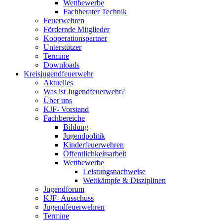
Wettbewerbe
Fachberater Technik
Feuerwehren
Fördernde Mitglieder
Kooperationspartner
Unterstützer
Termine
Downloads
Kreisjugendfeuerwehr
Aktuelles
Was ist Jugendfeuerwehr?
Über uns
KJF- Vorstand
Fachbereiche
Bildung
Jugendpolitik
Kinderfeuerwehren
Öffentlichkeitsarbeit
Wettbewerbe
Leistungsnachweise
Wettkämpfe & Disziplinen
Jugendforum
KJF- Ausschuss
Jugendfeuerwehren
Termine