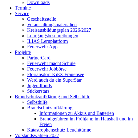
Downloads
Termine
Service
Geschäftsstelle
Veranstaltungsmaterialien
Kreisausbildungsplan 2026/2027
Lehrgangsbeschreibungen
ILIAS Lernplattform
Feuerwehr App
Projekte
PartnerCard
Feuerwehr macht Schule
Feuerwehr Jobbörse
Floriansdorf KiEZ Frauensee
Werd auch du ein SuperStar
Jugendfonds
Stickerstars
Brandschutzaufklärung und Selbsthilfe
Selbsthilfe
Brandschutzaufklärung
Informationen zu Akkus und Batterien
Brandgefahren im Frühjahr, im Haushalt und im
Freien
Katastrophenschutz Leuchttürme
Vorstandswahlen 2027