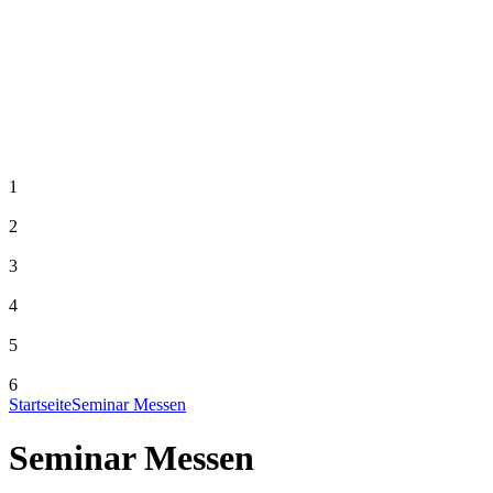
1
2
3
4
5
6
Startseite
Seminar Messen
Seminar Messen