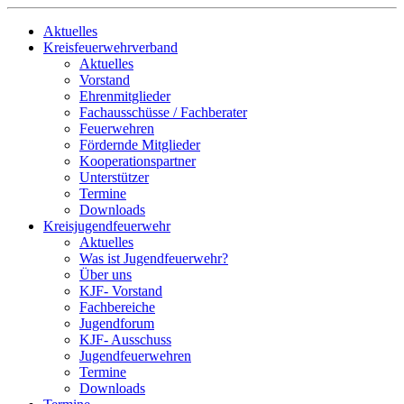
Aktuelles
Kreisfeuerwehrverband
Aktuelles
Vorstand
Ehrenmitglieder
Fachausschüsse / Fachberater
Feuerwehren
Fördernde Mitglieder
Kooperationspartner
Unterstützer
Termine
Downloads
Kreisjugendfeuerwehr
Aktuelles
Was ist Jugendfeuerwehr?
Über uns
KJF- Vorstand
Fachbereiche
Jugendforum
KJF- Ausschuss
Jugendfeuerwehren
Termine
Downloads