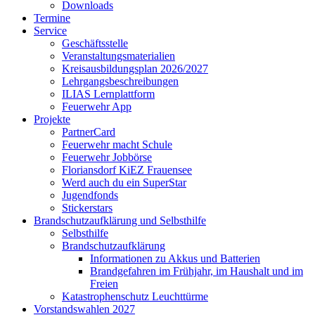
Downloads
Termine
Service
Geschäftsstelle
Veranstaltungsmaterialien
Kreisausbildungsplan 2026/2027
Lehrgangsbeschreibungen
ILIAS Lernplattform
Feuerwehr App
Projekte
PartnerCard
Feuerwehr macht Schule
Feuerwehr Jobbörse
Floriansdorf KiEZ Frauensee
Werd auch du ein SuperStar
Jugendfonds
Stickerstars
Brandschutzaufklärung und Selbsthilfe
Selbsthilfe
Brandschutzaufklärung
Informationen zu Akkus und Batterien
Brandgefahren im Frühjahr, im Haushalt und im
Freien
Katastrophenschutz Leuchttürme
Vorstandswahlen 2027