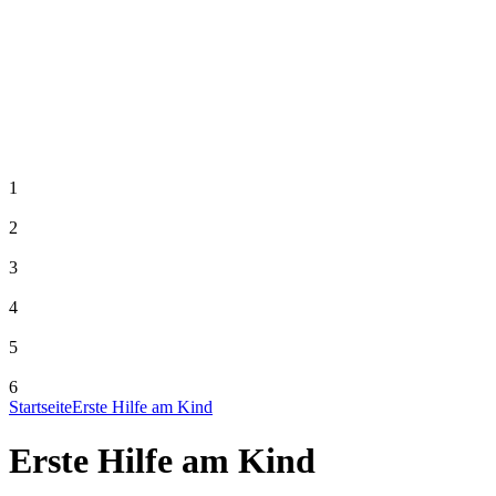
1
2
3
4
5
6
Startseite
Erste Hilfe am Kind
Erste Hilfe am Kind