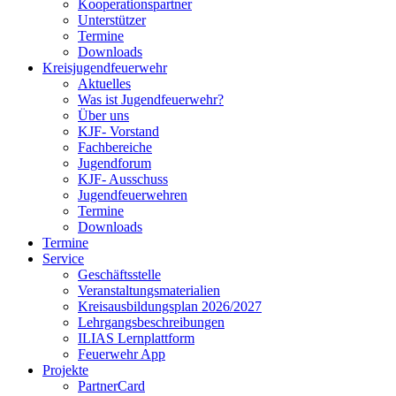
Kooperationspartner
Unterstützer
Termine
Downloads
Kreisjugendfeuerwehr
Aktuelles
Was ist Jugendfeuerwehr?
Über uns
KJF- Vorstand
Fachbereiche
Jugendforum
KJF- Ausschuss
Jugendfeuerwehren
Termine
Downloads
Termine
Service
Geschäftsstelle
Veranstaltungsmaterialien
Kreisausbildungsplan 2026/2027
Lehrgangsbeschreibungen
ILIAS Lernplattform
Feuerwehr App
Projekte
PartnerCard