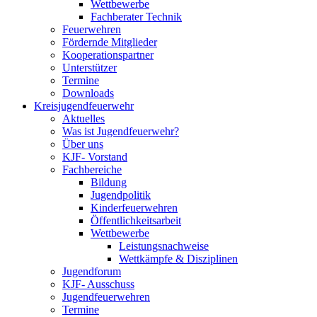
Wettbewerbe
Fachberater Technik
Feuerwehren
Fördernde Mitglieder
Kooperationspartner
Unterstützer
Termine
Downloads
Kreisjugendfeuerwehr
Aktuelles
Was ist Jugendfeuerwehr?
Über uns
KJF- Vorstand
Fachbereiche
Bildung
Jugendpolitik
Kinderfeuerwehren
Öffentlichkeitsarbeit
Wettbewerbe
Leistungsnachweise
Wettkämpfe & Disziplinen
Jugendforum
KJF- Ausschuss
Jugendfeuerwehren
Termine