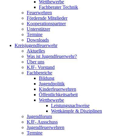
Wettbewerbe
Fachberater Technik
Feuerwehren
Fördernde Mitglieder
Kooperationspartner
Unterstützer
Termine
Downloads
Kreisjugendfeuerwehr
Aktuelles
Was ist Jugendfeuerwehr?
Über uns
KJF- Vorstand
Fachbereiche
Bildung
Jugendpolitik
Kinderfeuerwehren
Öffentlichkeitsarbeit
Wettbewerbe
Leistungsnachweise
Wettkämpfe & Disziplinen
Jugendforum
KJF- Ausschuss
Jugendfeuerwehren
Termine