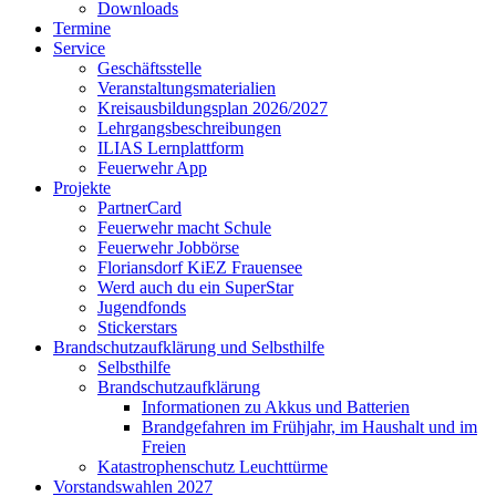
Downloads
Termine
Service
Geschäftsstelle
Veranstaltungsmaterialien
Kreisausbildungsplan 2026/2027
Lehrgangsbeschreibungen
ILIAS Lernplattform
Feuerwehr App
Projekte
PartnerCard
Feuerwehr macht Schule
Feuerwehr Jobbörse
Floriansdorf KiEZ Frauensee
Werd auch du ein SuperStar
Jugendfonds
Stickerstars
Brandschutzaufklärung und Selbsthilfe
Selbsthilfe
Brandschutzaufklärung
Informationen zu Akkus und Batterien
Brandgefahren im Frühjahr, im Haushalt und im
Freien
Katastrophenschutz Leuchttürme
Vorstandswahlen 2027