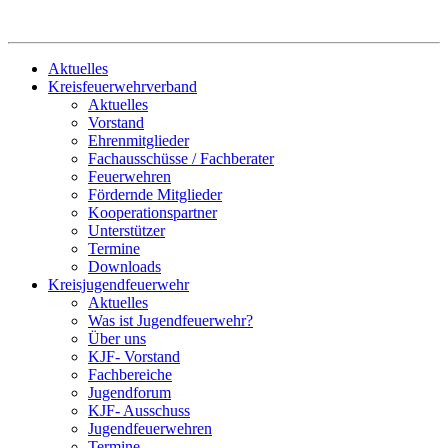
Aktuelles
Kreisfeuerwehrverband
Aktuelles
Vorstand
Ehrenmitglieder
Fachausschüsse / Fachberater
Feuerwehren
Fördernde Mitglieder
Kooperationspartner
Unterstützer
Termine
Downloads
Kreisjugendfeuerwehr
Aktuelles
Was ist Jugendfeuerwehr?
Über uns
KJF- Vorstand
Fachbereiche
Jugendforum
KJF- Ausschuss
Jugendfeuerwehren
Termine