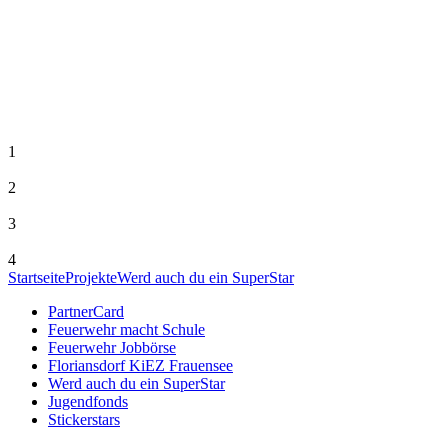
1
2
3
4
Startseite
Projekte
Werd auch du ein SuperStar
PartnerCard
Feuerwehr macht Schule
Feuerwehr Jobbörse
Floriansdorf KiEZ Frauensee
Werd auch du ein SuperStar
Jugendfonds
Stickerstars