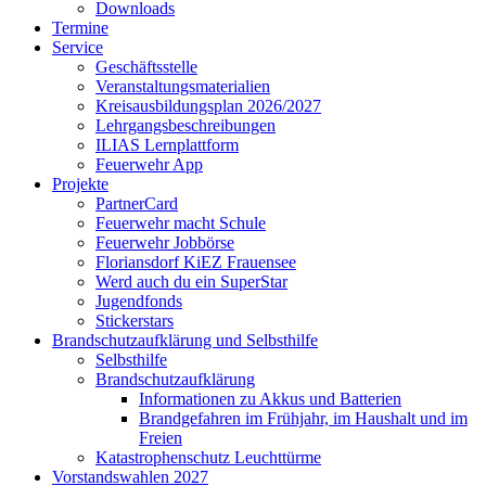
Downloads
Termine
Service
Geschäftsstelle
Veranstaltungsmaterialien
Kreisausbildungsplan 2026/2027
Lehrgangsbeschreibungen
ILIAS Lernplattform
Feuerwehr App
Projekte
PartnerCard
Feuerwehr macht Schule
Feuerwehr Jobbörse
Floriansdorf KiEZ Frauensee
Werd auch du ein SuperStar
Jugendfonds
Stickerstars
Brandschutzaufklärung und Selbsthilfe
Selbsthilfe
Brandschutzaufklärung
Informationen zu Akkus und Batterien
Brandgefahren im Frühjahr, im Haushalt und im
Freien
Katastrophenschutz Leuchttürme
Vorstandswahlen 2027