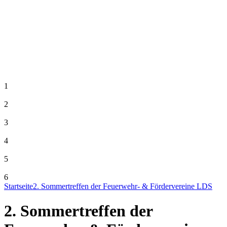
1
2
3
4
5
6
Startseite
2. Sommertreffen der Feuerwehr- & Fördervereine LDS
2. Sommertreffen der