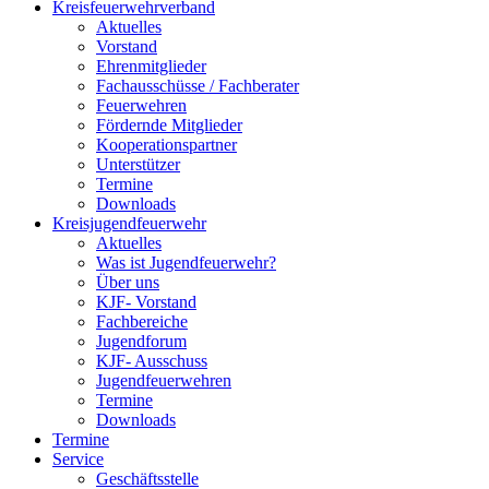
Kreisfeuerwehrverband
Aktuelles
Vorstand
Ehrenmitglieder
Fachausschüsse / Fachberater
Feuerwehren
Fördernde Mitglieder
Kooperationspartner
Unterstützer
Termine
Downloads
Kreisjugendfeuerwehr
Aktuelles
Was ist Jugendfeuerwehr?
Über uns
KJF- Vorstand
Fachbereiche
Jugendforum
KJF- Ausschuss
Jugendfeuerwehren
Termine
Downloads
Termine
Service
Geschäftsstelle