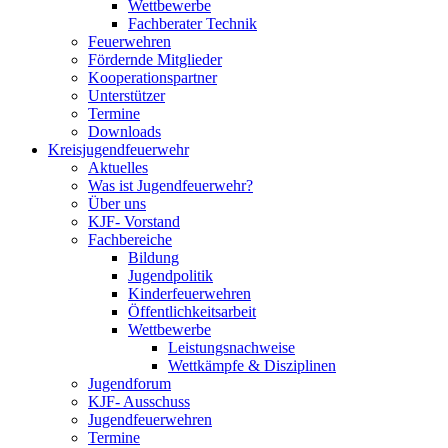
Wettbewerbe
Fachberater Technik
Feuerwehren
Fördernde Mitglieder
Kooperationspartner
Unterstützer
Termine
Downloads
Kreisjugendfeuerwehr
Aktuelles
Was ist Jugendfeuerwehr?
Über uns
KJF- Vorstand
Fachbereiche
Bildung
Jugendpolitik
Kinderfeuerwehren
Öffentlichkeitsarbeit
Wettbewerbe
Leistungsnachweise
Wettkämpfe & Disziplinen
Jugendforum
KJF- Ausschuss
Jugendfeuerwehren
Termine