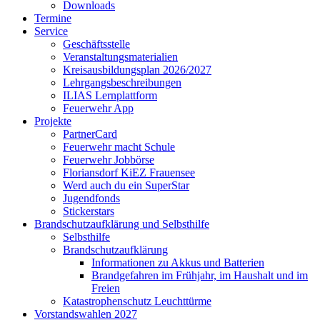
Downloads
Termine
Service
Geschäftsstelle
Veranstaltungsmaterialien
Kreisausbildungsplan 2026/2027
Lehrgangsbeschreibungen
ILIAS Lernplattform
Feuerwehr App
Projekte
PartnerCard
Feuerwehr macht Schule
Feuerwehr Jobbörse
Floriansdorf KiEZ Frauensee
Werd auch du ein SuperStar
Jugendfonds
Stickerstars
Brandschutzaufklärung und Selbsthilfe
Selbsthilfe
Brandschutzaufklärung
Informationen zu Akkus und Batterien
Brandgefahren im Frühjahr, im Haushalt und im
Freien
Katastrophenschutz Leuchttürme
Vorstandswahlen 2027