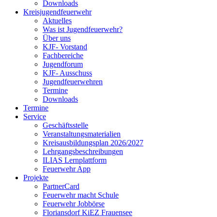
Downloads
Kreisjugendfeuerwehr
Aktuelles
Was ist Jugendfeuerwehr?
Über uns
KJF- Vorstand
Fachbereiche
Jugendforum
KJF- Ausschuss
Jugendfeuerwehren
Termine
Downloads
Termine
Service
Geschäftsstelle
Veranstaltungsmaterialien
Kreisausbildungsplan 2026/2027
Lehrgangsbeschreibungen
ILIAS Lernplattform
Feuerwehr App
Projekte
PartnerCard
Feuerwehr macht Schule
Feuerwehr Jobbörse
Floriansdorf KiEZ Frauensee