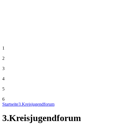
1
2
3
4
5
6
Startseite
3.Kreisjugendforum
3.Kreisjugendforum