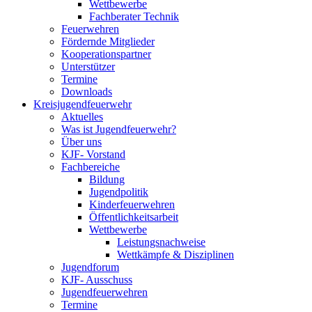
Wettbewerbe
Fachberater Technik
Feuerwehren
Fördernde Mitglieder
Kooperationspartner
Unterstützer
Termine
Downloads
Kreisjugendfeuerwehr
Aktuelles
Was ist Jugendfeuerwehr?
Über uns
KJF- Vorstand
Fachbereiche
Bildung
Jugendpolitik
Kinderfeuerwehren
Öffentlichkeitsarbeit
Wettbewerbe
Leistungsnachweise
Wettkämpfe & Disziplinen
Jugendforum
KJF- Ausschuss
Jugendfeuerwehren
Termine