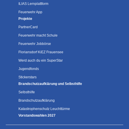
ILIAS Lernplattform
Feuerwehr App
Projekte
PartnerCard
Feuerwehr macht Schule
Feuerwehr Jobbörse
Floriansdorf KiEZ Frauensee
Werd auch du ein SuperStar
Jugendfonds
Stickerstars
Brandschutzaufklärung und Selbsthilfe
Selbsthilfe
Brandschutzaufklärung
Katastrophenschutz Leuchttürme
Vorstandswahlen 2027