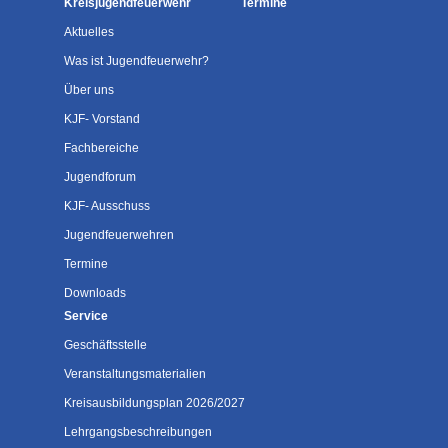
Kreisjugendfeuerwehr
Termine
Aktuelles
Was ist Jugendfeuerwehr?
Über uns
KJF- Vorstand
Fachbereiche
Jugendforum
KJF- Ausschuss
Jugendfeuerwehren
Termine
Downloads
Service
Geschäftsstelle
Veranstaltungsmaterialien
Kreisausbildungsplan 2026/2027
Lehrgangsbeschreibungen