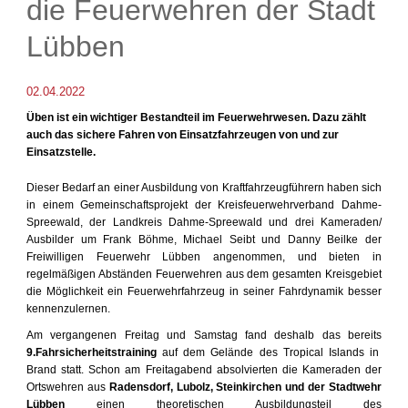
die Feuerwehren der Stadt
Lübben
02.04.2022
Üben ist ein wichtiger Bestandteil im Feuerwehrwesen. Dazu zählt
auch das sichere Fahren von Einsatzfahrzeugen von und zur
Einsatzstelle.
Dieser Bedarf an einer Ausbildung von Kraftfahrzeugführern haben sich
in einem Gemeinschaftsprojekt der Kreisfeuerwehrverband Dahme-
Spreewald, der Landkreis Dahme-Spreewald und drei Kameraden/
Ausbilder um Frank Böhme, Michael Seibt und Danny Beilke der
Freiwilligen Feuerwehr Lübben angenommen, und bieten in
regelmäßigen Abständen Feuerwehren aus dem gesamten Kreisgebiet
die Möglichkeit ein Feuerwehrfahrzeug in seiner Fahrdynamik besser
kennenzulernen.
Am vergangenen Freitag und Samstag fand deshalb das bereits
9.Fahrsicherheitstraining
auf dem Gelände des Tropical Islands in
Brand statt. Schon am Freitagabend absolvierten die Kameraden der
Ortswehren aus
Radensdorf, Lubolz, Steinkirchen und der Stadtwehr
Lübben
einen theoretischen Ausbildungsteil des