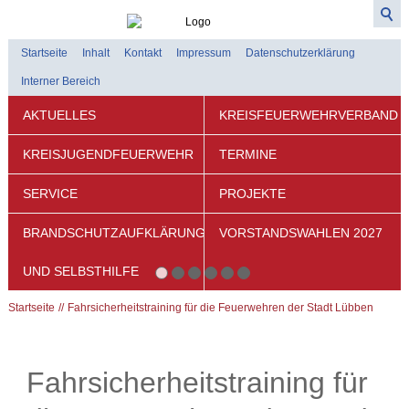
Startseite
Inhalt
Kontakt
Impressum
Datenschutzerklärung
Interner Bereich
AKTUELLES
KREISFEUERWEHRVERBAND
KREISJUGENDFEUERWEHR
TERMINE
SERVICE
PROJEKTE
BRANDSCHUTZAUFKLÄRUNG
VORSTANDSWAHLEN 2027
UND SELBSTHILFE
Startseite
Fahrsicherheitstraining für die Feuerwehren der Stadt Lübben
Fahrsicherheitstraining für