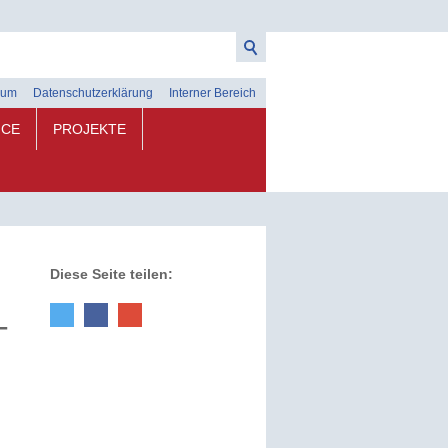
sum
Datenschutzerklärung
Interner Bereich
ICE
PROJEKTE
Diese Seite teilen:
g
-