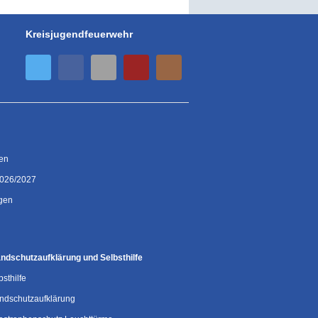
Kreisjugendfeuerwehr
ien
2026/2027
gen
ndschutzaufklärung und Selbsthilfe
bsthilfe
ndschutzaufklärung