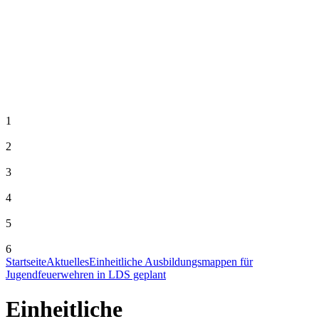
1
2
3
4
5
6
Startseite
Aktuelles
Einheitliche Ausbildungsmappen für
Jugendfeuerwehren in LDS geplant
Einheitliche