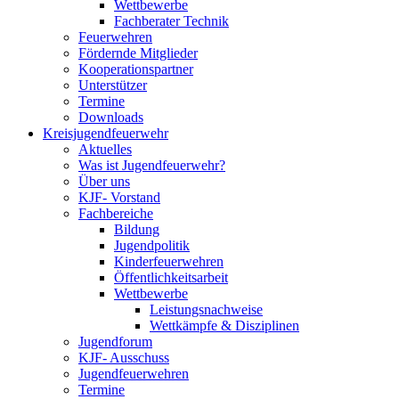
Wettbewerbe
Fachberater Technik
Feuerwehren
Fördernde Mitglieder
Kooperationspartner
Unterstützer
Termine
Downloads
Kreisjugendfeuerwehr
Aktuelles
Was ist Jugendfeuerwehr?
Über uns
KJF- Vorstand
Fachbereiche
Bildung
Jugendpolitik
Kinderfeuerwehren
Öffentlichkeitsarbeit
Wettbewerbe
Leistungsnachweise
Wettkämpfe & Disziplinen
Jugendforum
KJF- Ausschuss
Jugendfeuerwehren
Termine