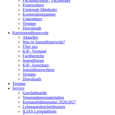
Fachausschüsse / Fachberater
Feuerwehren
Fördernde Mitglieder
Kooperationspartner
Unterstützer
Termine
Downloads
Kreisjugendfeuerwehr
Aktuelles
Was ist Jugendfeuerwehr?
Über uns
KJF- Vorstand
Fachbereiche
Jugendforum
KJF- Ausschuss
Jugendfeuerwehren
Termine
Downloads
Termine
Service
Geschäftsstelle
Veranstaltungsmaterialien
Kreisausbildungsplan 2026/2027
Lehrgangsbeschreibungen
ILIAS Lernplattform