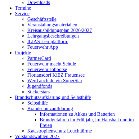
Downloads
Termine
Service
Geschäftsstelle
Veranstaltungsmaterialien
Kreisausbildungsplan 2026/2027
Lehrgangsbeschreibungen
ILIAS Lernplattform
Feuerwehr App
Projekte
PartnerCard
Feuerwehr macht Schule
Feuerwehr Jobbörse
Floriansdorf KiEZ Frauensee
Werd auch du ein SuperStar
Jugendfonds
Stickerstars
Brandschutzaufklärung und Selbsthilfe
Selbsthilfe
Brandschutzaufklärung
Informationen zu Akkus und Batterien
Brandgefahren im Frühjahr, im Haushalt und im
Freien
Katastrophenschutz Leuchttürme
Vorstandswahlen 2027