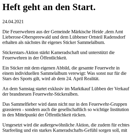
Heft geht an den Start.
24.04.2021
Die Feuerwehren aus der Gemeinde Märkische Heide ,dem Amt
Lieberose-Oberspreewald und dem Lübbener Ortsteil Radensdorf
erhalten als nächstes ihr eigenes Sticker Sammelalbum.
Stickerstars-Aktion stärkt Kameradschaft und unterstützt die
Feuerwehren in der Öffentlichkeit.
Ein Sticker mit dem eigenen Abbild, die gesamte Feuerwehr in
einem individuellen Sammelalbum verewigt: Was sonst nur für die
Stars des Sports gilt, wird ab dem 24. April Realität.
An dem Samstag startet exklusiv im Marktkauf Lübben der Verkauf
der brandneuen Feuerwehr-Stickeralben.
Das Sammelfieber wird dann nicht nur in den Feuerwehr-Gruppen
grassieren - sondern auch die gesellschaftlich so wichtige Institution
in den Mittelpunkt der Öffentlichkeit rücken.
Umgesetzt wird die außergewöhnliche Aktion, die zudem für echtes
Starfeeling und ein starkes Kameradschafts-Gefühl sorgen soll, mit