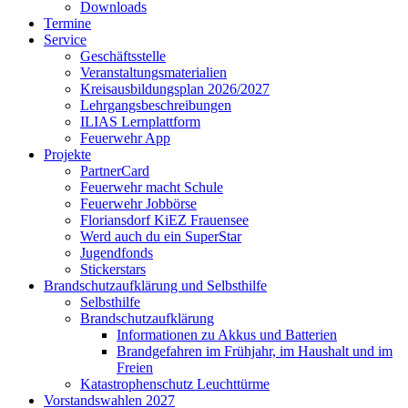
Downloads
Termine
Service
Geschäftsstelle
Veranstaltungsmaterialien
Kreisausbildungsplan 2026/2027
Lehrgangsbeschreibungen
ILIAS Lernplattform
Feuerwehr App
Projekte
PartnerCard
Feuerwehr macht Schule
Feuerwehr Jobbörse
Floriansdorf KiEZ Frauensee
Werd auch du ein SuperStar
Jugendfonds
Stickerstars
Brandschutzaufklärung und Selbsthilfe
Selbsthilfe
Brandschutzaufklärung
Informationen zu Akkus und Batterien
Brandgefahren im Frühjahr, im Haushalt und im
Freien
Katastrophenschutz Leuchttürme
Vorstandswahlen 2027