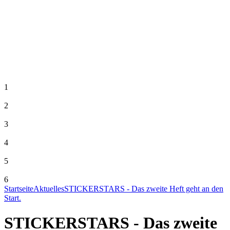
1
2
3
4
5
6
Startseite
Aktuelles
STICKERSTARS - Das zweite Heft geht an den
Start.
STICKERSTARS - Das zweite