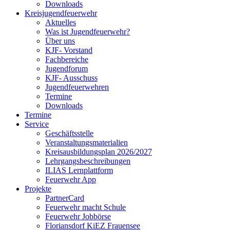
Downloads
Kreisjugendfeuerwehr
Aktuelles
Was ist Jugendfeuerwehr?
Über uns
KJF- Vorstand
Fachbereiche
Jugendforum
KJF- Ausschuss
Jugendfeuerwehren
Termine
Downloads
Termine
Service
Geschäftsstelle
Veranstaltungsmaterialien
Kreisausbildungsplan 2026/2027
Lehrgangsbeschreibungen
ILIAS Lernplattform
Feuerwehr App
Projekte
PartnerCard
Feuerwehr macht Schule
Feuerwehr Jobbörse
Floriansdorf KiEZ Frauensee