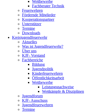
Wettbewerbe
Fachberater Technik
Feuerwehren
Fördernde Mitglieder
Kooperationspartner
Unterstützer
Termine
Downloads
Kreisjugendfeuerwehr
Aktuelles
Was ist Jugendfeuerwehr?
Über uns
KJF- Vorstand
Fachbereiche
Bildung
Jugendpolitik
Kinderfeuerwehren
Öffentlichkeitsarbeit
Wettbewerbe
Leistungsnachweise
Wettkämpfe & Disziplinen
Jugendforum
KJF- Ausschuss
Jugendfeuerwehren
Termine