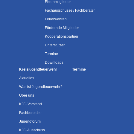
Ehrenmitglieder
Fachausschüsse / Fachberater
Feuerwehren
Fördernde Mitglieder
Kooperationspartner
Unterstützer
Termine
Downloads
Kreisjugendfeuerwehr
Termine
Aktuelles
Was ist Jugendfeuerwehr?
Über uns
KJF- Vorstand
Fachbereiche
Jugendforum
KJF- Ausschuss