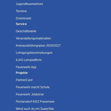
Jugendfeuerwehren
Termine
Downloads
Service
Geschäftsstelle
Veranstaltungsmaterialien
Kreisausbildungsplan 2026/2027
Lehrgangsbeschreibungen
ILIAS Lernplattform
Feuerwehr App
Projekte
PartnerCard
Feuerwehr macht Schule
Feuerwehr Jobbörse
Floriansdorf KiEZ Frauensee
Werd auch du ein SuperStar