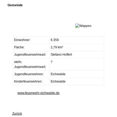
Gemeinde
Einwohner:
6.359
Fläche:
2,79 km²
Jugendfeuerwehrwart:
Stefano Hoffert
stellv.
?
Jugendfeuerwehrwart:
Jugendfeuerwehren:
Eichwalde
Kinderfeuerwehren:
Eichwalde
www.feuerwehr-eichwalde.de
Zurück