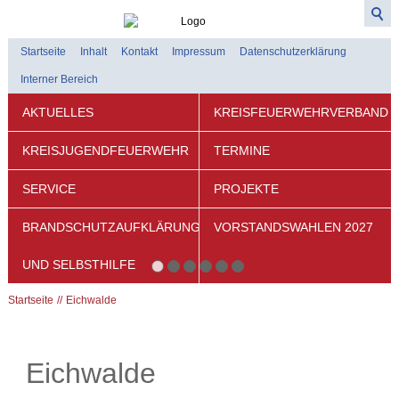
Startseite
Inhalt
Kontakt
Impressum
Datenschutzerklärung
Interner Bereich
AKTUELLES
KREISFEUERWEHRVERBAND
KREISJUGENDFEUERWEHR
TERMINE
SERVICE
PROJEKTE
BRANDSCHUTZAUFKLÄRUNG
VORSTANDSWAHLEN 2027
UND SELBSTHILFE
Startseite
Eichwalde
Eichwalde