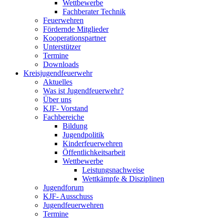
Wettbewerbe
Fachberater Technik
Feuerwehren
Fördernde Mitglieder
Kooperationspartner
Unterstützer
Termine
Downloads
Kreisjugendfeuerwehr
Aktuelles
Was ist Jugendfeuerwehr?
Über uns
KJF- Vorstand
Fachbereiche
Bildung
Jugendpolitik
Kinderfeuerwehren
Öffentlichkeitsarbeit
Wettbewerbe
Leistungsnachweise
Wettkämpfe & Disziplinen
Jugendforum
KJF- Ausschuss
Jugendfeuerwehren
Termine