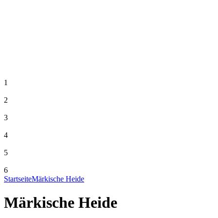
1
2
3
4
5
6
Startseite
Märkische Heide
Märkische Heide