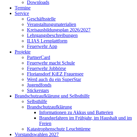
Downloads
Termine
Service
Geschäftsstelle
Veranstaltungsmaterialien
Kreisausbildungsplan 2026/2027
Lehrgangsbeschreibungen
ILIAS Lernplattform
Feuerwehr App
Projekte
PartnerCard
Feuerwehr macht Schule
Feuerwehr Jobbörse
Floriansdorf KiEZ Frauensee
Werd auch du ein SuperStar
Jugendfonds
Stickerstars
Brandschutzaufklärung und Selbsthilfe
Selbsthilfe
Brandschutzaufklärung
Informationen zu Akkus und Batterien
Brandgefahren im Frühjahr, im Haushalt und im
Freien
Katastrophenschutz Leuchttürme
Vorstandswahlen 2027