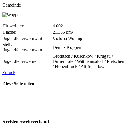
Gemeinde
Einwohner:
4.002
Fläche:
211,55 km²
Jugendfeuerwehrwart:
Victoria Wolling
stellv.
Dennis Köppen
Jugendfeuerwehrwart:
Gröditsch / Kuschkow / Krugau /
Jugendfeuerwehren:
Dürrenhöfe / Wittmannsdorf / Pretschen
/ Hohenbrück / Alt-Schadow
Zurück
Diese Seite teilen:
Kreisfeuerwehrverband