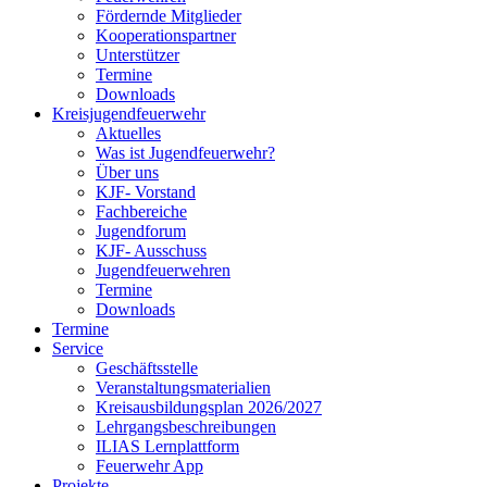
Fördernde Mitglieder
Kooperationspartner
Unterstützer
Termine
Downloads
Kreisjugendfeuerwehr
Aktuelles
Was ist Jugendfeuerwehr?
Über uns
KJF- Vorstand
Fachbereiche
Jugendforum
KJF- Ausschuss
Jugendfeuerwehren
Termine
Downloads
Termine
Service
Geschäftsstelle
Veranstaltungsmaterialien
Kreisausbildungsplan 2026/2027
Lehrgangsbeschreibungen
ILIAS Lernplattform
Feuerwehr App
Projekte