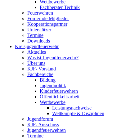
Wettbewerbe
Fachberater Technik
Feuerwehren
Fördernde Mitglieder
Kooperationspartner
Unterstützer
Termine
Downloads
Kreisjugendfeuerwehr
Aktuelles
Was ist Jugendfeuerwehr?
Über uns
KJF- Vorstand
Fachbereiche
Bildung
Jugendpolitik
Kinderfeuerwehren
Öffentlichkeitsarbeit
Wettbewerbe
Leistungsnachweise
Wettkämpfe & Disziplinen
Jugendforum
KJF- Ausschuss
Jugendfeuerwehren
Termine