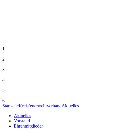
1
2
3
4
5
6
Startseite
Kreisfeuerwehrverband
Aktuelles
Aktuelles
Vorstand
Ehrenmitglieder