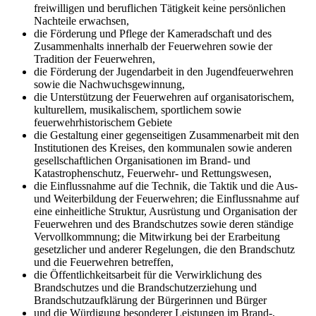
freiwilligen und beruflichen Tätigkeit keine persönlichen
Nachteile erwachsen,
die Förderung und Pflege der Kameradschaft und des
Zusammenhalts innerhalb der Feuerwehren sowie der
Tradition der Feuerwehren,
die Förderung der Jugendarbeit in den Jugendfeuerwehren
sowie die Nachwuchsgewinnung,
die Unterstützung der Feuerwehren auf organisatorischem,
kulturellem, musikalischem, sportlichem sowie
feuerwehrhistorischem Gebiete
die Gestaltung einer gegenseitigen Zusammenarbeit mit den
Institutionen des Kreises, den kommunalen sowie anderen
gesellschaftlichen Organisationen im Brand- und
Katastrophenschutz, Feuerwehr- und Rettungswesen,
die Einflussnahme auf die Technik, die Taktik und die Aus-
und Weiterbildung der Feuerwehren; die Einflussnahme auf
eine einheitliche Struktur, Ausrüstung und Organisation der
Feuerwehren und des Brandschutzes sowie deren ständige
Vervollkommnung; die Mitwirkung bei der Erarbeitung
gesetzlicher und anderer Regelungen, die den Brandschutz
und die Feuerwehren betreffen,
die Öffentlichkeitsarbeit für die Verwirklichung des
Brandschutzes und die Brandschutzerziehung und
Brandschutzaufklärung der Bürgerinnen und Bürger
und die Würdigung besonderer Leistungen im Brand-,