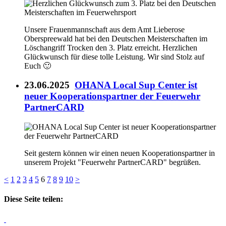
Unsere Frauenmannschaft aus dem Amt Lieberose
Oberspreewald hat bei den Deutschen Meisterschaften im
Löschangriff Trocken den 3. Platz erreicht. Herzlichen
Glückwunsch für diese tolle Leistung. Wir sind Stolz auf
Euch 🙂
23.06.2025
OHANA Local Sup Center ist
neuer Kooperationspartner der Feuerwehr
PartnerCARD
Seit gestern können wir einen neuen Kooperationspartner in
unserem Projekt "Feuerwehr PartnerCARD" begrüßen.
<
1
2
3
4
5
6
7
8
9
10
>
Diese Seite teilen: