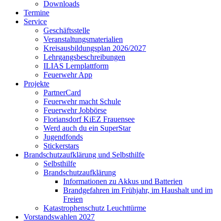
Downloads
Termine
Service
Geschäftsstelle
Veranstaltungsmaterialien
Kreisausbildungsplan 2026/2027
Lehrgangsbeschreibungen
ILIAS Lernplattform
Feuerwehr App
Projekte
PartnerCard
Feuerwehr macht Schule
Feuerwehr Jobbörse
Floriansdorf KiEZ Frauensee
Werd auch du ein SuperStar
Jugendfonds
Stickerstars
Brandschutzaufklärung und Selbsthilfe
Selbsthilfe
Brandschutzaufklärung
Informationen zu Akkus und Batterien
Brandgefahren im Frühjahr, im Haushalt und im
Freien
Katastrophenschutz Leuchttürme
Vorstandswahlen 2027