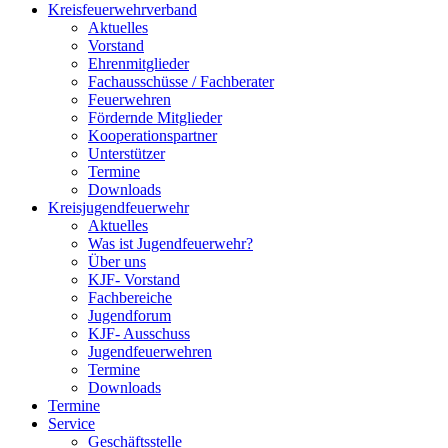
Kreisfeuerwehrverband
Aktuelles
Vorstand
Ehrenmitglieder
Fachausschüsse / Fachberater
Feuerwehren
Fördernde Mitglieder
Kooperationspartner
Unterstützer
Termine
Downloads
Kreisjugendfeuerwehr
Aktuelles
Was ist Jugendfeuerwehr?
Über uns
KJF- Vorstand
Fachbereiche
Jugendforum
KJF- Ausschuss
Jugendfeuerwehren
Termine
Downloads
Termine
Service
Geschäftsstelle