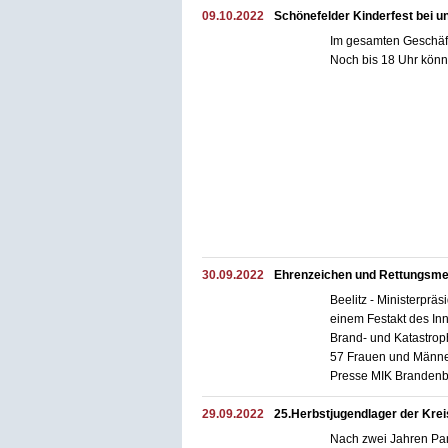
09.10.2022
Schönefelder Kinderfest bei 
Im gesamten Geschäft
Noch bis 18 Uhr könn
30.09.2022
Ehrenzeichen und Rettungsmed
Beelitz - Ministerpr
einem Festakt des In
Brand- und Katastrop
57 Frauen und Männer
Presse MIK Branden
29.09.2022
25.Herbstjugendlager der Kr
Nach zwei Jahren Pan