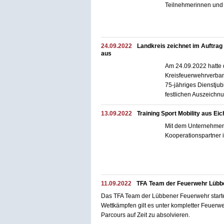
Teilnehmerinnen und 
24.09.2022
Landkreis zeichnet im Auftra
aus
Am 24.09.2022 hatte 
Kreisfeuerwehrverban
75-jähriges Dienstju
festlichen Auszeichn
13.09.2022
Training Sport Mobility aus E
Mit dem Unternehmen 
Kooperationspartner
11.09.2022
TFA Team der Feuerwehr Lübbe
Das TFA Team der Lübbener Feuerwehr startet
Wettkämpfen gilt es unter kompletter Feuer
Parcours auf Zeit zu absolvieren.