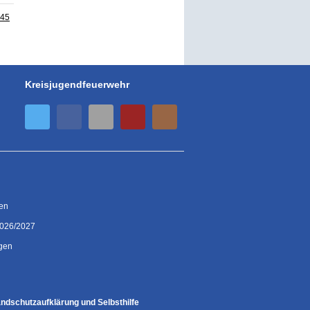
45
Kreisjugendfeuerwehr
ien
2026/2027
gen
ndschutzaufklärung und Selbsthilfe