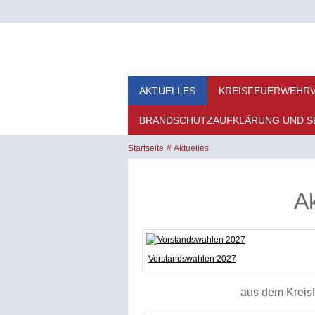
AKTUELLES
KREISFEUERWEHR
BRANDSCHUTZAUFKLÄRUNG UND S
Startseite
Aktuelles
A
Vorstandswahlen 2027
aus dem Kreis