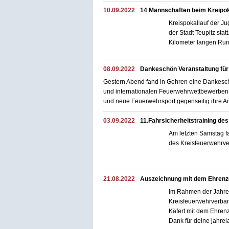
10.09.2022
14 Mannschaften beim Kreipo
Kreispokallauf der 
der Stadt Teupitz sta
Kilometer langen Run
08.09.2022
Dankeschön Veranstaltung für
Gestern Abend fand in Gehren eine Dankeschö
und internationalen Feuerwehrwettbewerben er
und neue Feuerwehrsport gegenseitig ihre Ar
03.09.2022
11.Fahrsicherheitstraining d
Am letzten Samstag fa
des Kreisfeuerwehrve
21.08.2022
Auszeichnung mit dem Ehrenz
Im Rahmen der Jahre
Kreisfeuerwehrverban
Käfert mit dem Ehren
Dank für deine jahrel