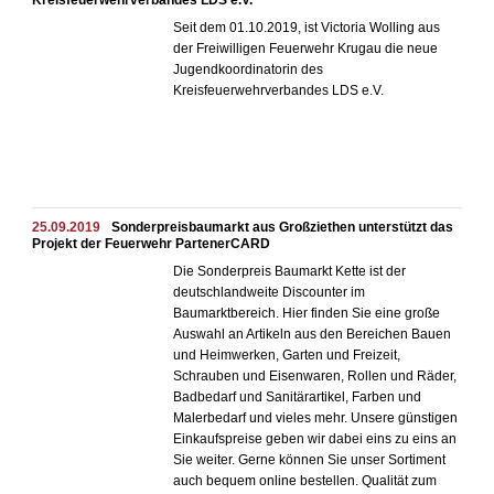
Kreisfeuerwehrverbandes LDS e.V.
Seit dem 01.10.2019, ist Victoria Wolling aus
der Freiwilligen Feuerwehr Krugau die neue
Jugendkoordinatorin des
Kreisfeuerwehrverbandes LDS e.V.
25.09.2019
Sonderpreisbaumarkt aus Großziethen unterstützt das
Projekt der Feuerwehr PartenerCARD
Die Sonderpreis Baumarkt Kette ist der
deutschlandweite Discounter im
Baumarktbereich. Hier finden Sie eine große
Auswahl an Artikeln aus den Bereichen Bauen
und Heimwerken, Garten und Freizeit,
Schrauben und Eisenwaren, Rollen und Räder,
Badbedarf und Sanitärartikel, Farben und
Malerbedarf und vieles mehr. Unsere günstigen
Einkaufspreise geben wir dabei eins zu eins an
Sie weiter. Gerne können Sie unser Sortiment
auch bequem online bestellen. Qualität zum