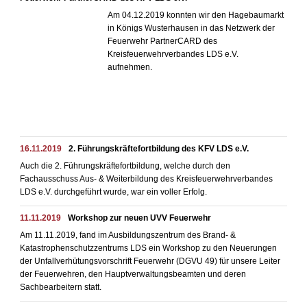
Am 04.12.2019 konnten wir den Hagebaumarkt
in Königs Wusterhausen in das Netzwerk der
Feuerwehr PartnerCARD des
Kreisfeuerwehrverbandes LDS e.V.
aufnehmen.
16.11.2019
2. Führungskräftefortbildung des KFV LDS e.V.
Auch die 2. Führungskräftefortbildung, welche durch den
Fachausschuss Aus- & Weiterbildung des Kreisfeuerwehrverbandes
LDS e.V. durchgeführt wurde, war ein voller Erfolg.
11.11.2019
Workshop zur neuen UVV Feuerwehr
Am 11.11.2019, fand im Ausbildungszentrum des Brand- &
Katastrophenschutzzentrums LDS ein Workshop zu den Neuerungen
der Unfallverhütungsvorschrift Feuerwehr (DGVU 49) für unsere Leiter
der Feuerwehren, den Hauptverwaltungsbeamten und deren
Sachbearbeitern statt.