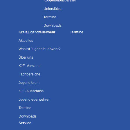
Kooperationspartner
Unterstützer
Termine
Downloads
Kreisjugendfeuerwehr
Termine
Aktuelles
Was ist Jugendfeuerwehr?
Über uns
KJF- Vorstand
Fachbereiche
Jugendforum
KJF- Ausschuss
Jugendfeuerwehren
Termine
Downloads
Service