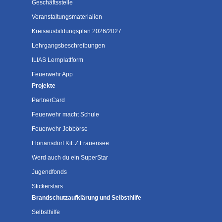
Geschäftsstelle
Veranstaltungsmaterialien
Kreisausbildungsplan 2026/2027
Lehrgangsbeschreibungen
ILIAS Lernplattform
Feuerwehr App
Projekte
PartnerCard
Feuerwehr macht Schule
Feuerwehr Jobbörse
Floriansdorf KiEZ Frauensee
Werd auch du ein SuperStar
Jugendfonds
Stickerstars
Brandschutzaufklärung und Selbsthilfe
Selbsthilfe