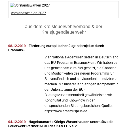
Vorstandswahlen 2027
aus dem Kreisfeuerwehrverband & der
Kreisjugendfeuerwehr
08.12.2019
Förderung europäischer Jugendprojekte durch
Erasmus+
Vier Nationale Agenturen setzen in Deutschland
das EU-Programm Erasmus+ um. Wir haben es
uns gemeinsam zum Ziel gesetzt, die Chancen
und Möglichkeiten des neuen Programms für
Sie verständlich und serviceorientiert nutzbar zu
machen. Mit unserer langjährigen Kompetenz in
der Unterstützung der EU-
Bildungszusammenarbeit gewährleisten wir
Kontinuität und Know-how in den
entsprechenden Bildungsbereichen. Quelle:
https://www.erasmusplus.de
04.12.2019
Hagebaumarkt Königs Wusterhausen unterstützt die
Feuerwehr PartnerCARD des KFV LDS e.V.