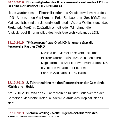
30.10.2019
Ehrenmitglieder des Kreisfeuerwehrverbandes LDS zu
Gast im Floriansdorf KiEZ Frauensee
Heute wurden unsere Ehrenmitglieder des Kreisfeuerwehrverbandes
LDS e.V. durch den Vorsitzenden Peter Rublack, dem Geschäftsführer
Mathias Liebe und der Jugendkoordinatorin Victoria Wolling durch das
Floriansdorf geführt. Zusätzlich erhielt jeder Teilnehmer die
Anstecknadel Ehrenmitglied des Kreisfeuerwehrverbandes LDS.
13.10.2019
"Küstenzone" aus Groß Köris, unterstützt die
Feuerwehr PartnerCARD
Micaela und Marcel Enzo vom Cafe und
Bistrorestaurant "Küstenzone" bieten allen
Mitgliedern des Kreisfeuerwehrverbandes LDS
e.V. gegen Vorlage der Feuerwehr
PartnerCARD absoft 10% Rabatt.
12.10.2019
2. Fahrertraining mit den Feuerwehren der Gemeinde
Märkische - Heide
Am 12.10.2019, fand das 2. Fahrertraining mit den Feuerwehren der
Gemeinde Märkische-Heide, auf dem Gelände des Tropical Islands
statt.
02.10.2019
Victoria Wolling - Neue Jugendkoordinatorin des