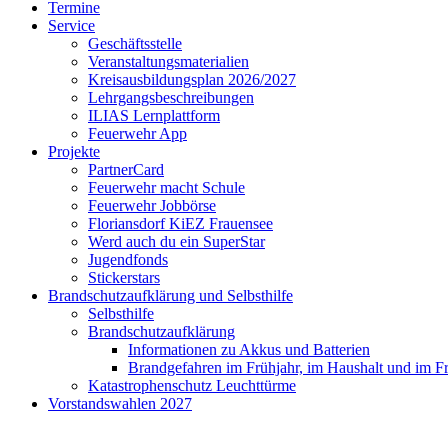
Termine
Service
Geschäftsstelle
Veranstaltungsmaterialien
Kreisausbildungsplan 2026/2027
Lehrgangsbeschreibungen
ILIAS Lernplattform
Feuerwehr App
Projekte
PartnerCard
Feuerwehr macht Schule
Feuerwehr Jobbörse
Floriansdorf KiEZ Frauensee
Werd auch du ein SuperStar
Jugendfonds
Stickerstars
Brandschutzaufklärung und Selbsthilfe
Selbsthilfe
Brandschutzaufklärung
Informationen zu Akkus und Batterien
Brandgefahren im Frühjahr, im Haushalt und im F
Katastrophenschutz Leuchttürme
Vorstandswahlen 2027