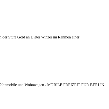
n der Stufe Gold an Dieter Winzer im Rahmen einer
hn­mobile und Wohn­wagen - MOBILE FREIZEIT FÜR BERLIN