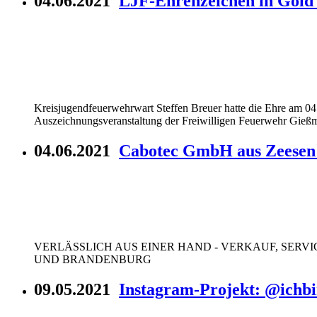
04.06.2021
LJF-Ehrenzeichen in Gold
Kreisjugendfeuerwehrwart Steffen Breuer hatte die Ehre am 0
Auszeichnungsveranstaltung der Freiwilligen Feuerwehr Gießm
04.06.2021
Cabotec GmbH aus Zeesen 
VERLÄSSLICH AUS EINER HAND - VERKAUF, SERVICE UN
UND BRANDENBURG
09.05.2021
Instagram-Projekt: @ichbin