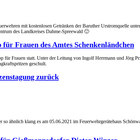
uerwehren mit kostenlosen Getränken der Baruther Urstromquelle unter
zzentrum des Landkreises Dahme-Spreewald 🙂
p für Frauen des Amtes Schenkenländchen
p für Frauen statt. Unter der Leitung von Ingolf Herrmann und Jörg 
raftspritzen geschult.
zenstagung zurück
der so ähnlich klang es am 05.06.2021 im Feuerwehrgerätehaus Schönwa