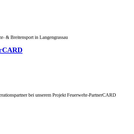
hr- & Breitensport in Langengrassau
nerCARD
perationspartner bei unserem Projekt Feuerwehr-PartnerCARD