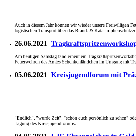
Auch in diesem Jahr können wir wieder unsere Freiwilligen Fe
logistischen Transport über das Brand- & Katastrophenschut
26.06.2021
Tragkraftspritzenworksho
Am heutigen Samstag fand erneut ein Tragkraftspritzenworksho
Feuerwehren des Amtes Schenkenländchen im Umgang mit Tragk
05.06.2021
Kreisjugendforum mit Prä
"Endlich", "wurde Zeit", "schön euch persönlich zu sehen" o
Tagung des Kreisjugendforums.