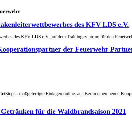
euerwehr
 Hakenleiterwettbewerbes des KFV LDS e.V.
tbewerbes des KFV LDS e.V. auf dem Trainingszentrum für den Feuerwe
Kooperationspartner der Feuerwehr Part
tSteps - maßgefertigte Einlagen online. aus Berlin einen neuen Koo
 Getränken für die Waldbrandsaison 2021