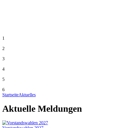
1
2
3
4
5
6
Startseite
Aktuelles
Aktuelle Meldungen
Vorstandswahlen 2027